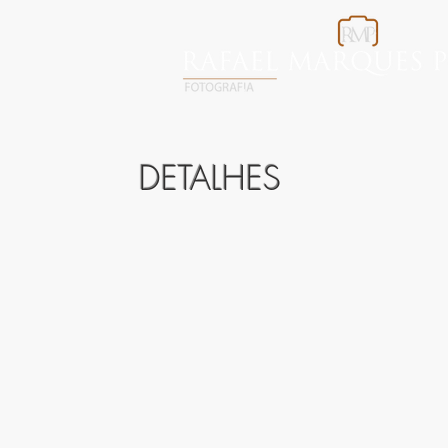
DETALHES